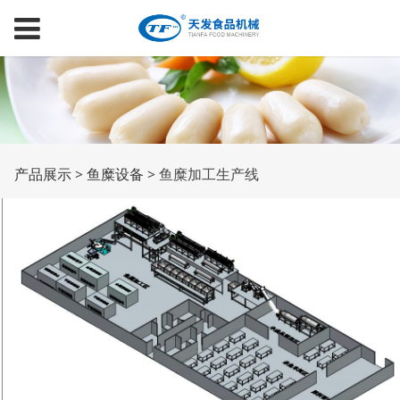
鱼糜加工生产线
产品展示
>
鱼糜设备
>
鱼糜加工生产线